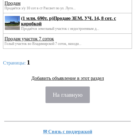
Продам
Продаётся з/у 10 сот в ст Рассвет по ул. Луго...
(1 млн. 690т. р)Продаю ЗЕМ. УЧ. 14, 8 сот. с
коробкой
Продаётся земельный участок с недостроенным д...
Продам участок 7 соток
Голый участок во Владимирской 7 соток, находи...
1
Страницы:
Добавить объявление в этот раздел
На главную
✉ Cвязь с поддержкой