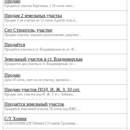
Продаю
Продаётся участок Берёзовая, 1 10 соток земл...
Продам 2 земельных участка
Продам 2 зм участка по 11 соток Адыгея село в...
Снт Строитель, участки
Продаю участки, хорошее расположение, докумен...
Продаётся
Продаётся участок в ст. Владимирская по ул. Ф...
Земельный участок в ст. Владимирская
Продаются два участка в ст. Владимирская, ул....
Продаю
Дача 10 соток, свет газ по участку, прописка ...
Продаю участок ПОД. И. Ж. З. 10 сот.
Продаю зем. участок под И. Ж. З. в г. Лабинск...
Продаётся земельный участок
Продаётся земельный участок 10 соток под ИЖС ...
С/Т Химик
23:46:0101009:229 Лабинск С/т химик Грушевая...