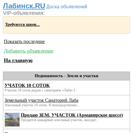
Лабинск.RU
Доска объявлений
VIP-объявления:
Требуются швеи...
Показать последние
Добавить объявление
На главную
Недвижимость
-
Земля и участки
УЧАТОК 10 СОТОК
Участок 10 соток рядом с санаторием «Лаба» I...
Земельный участок Санаторий Лаба
Земельный участок 10 соток. В непосредственно...
Продаю ЗЕМ. УЧАСТОК (Армавирское шоссе)
Продается шикарный земельный участок, находит...