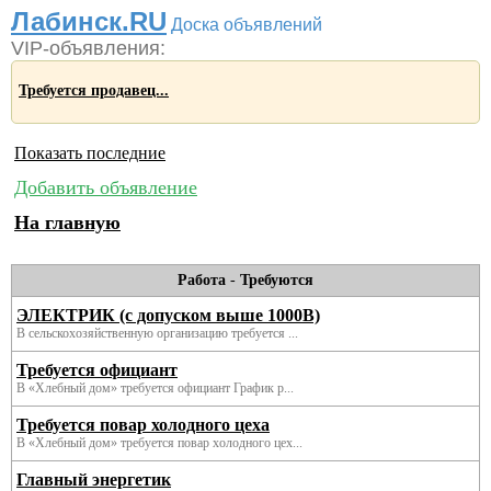
Лабинск.RU
Доска объявлений
VIP-объявления:
Требуется продавец...
Показать последние
Добавить объявление
На главную
Работа
-
Требуются
ЭЛЕКТРИК (с допуском выше 1000В)
В сельскохозяйственную организацию требуется ...
Требуется официант
В «Хлебный дом» требуется официант График р...
Требуется повар холодного цеха
В «Хлебный дом» требуется повар холодного цех...
Главный энергетик