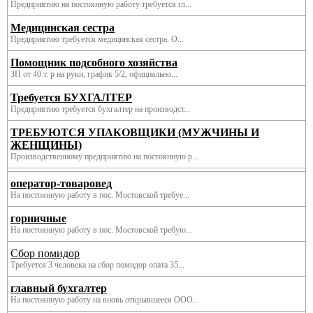
Предприятию на постоянную работу требуется гл...
Медицинская сестра
Предприятию требуется медицинская сестра. О...
Помощник подсобного хозяйства
ЗП от 40 т. р на руки, график 5/2, официально...
Требуется БУХГАЛТЕР
Предприятию требуется бухгалтер на производст...
ТРЕБУЮТСЯ УПАКОВЩИКИ (МУЖЧИНЫ И
ЖЕНЩИНЫ)
Производственному предприятию на постоянную р...
оператор-товаровед
На постоянную работу в пос. Мостовской требуе...
горничные
На постоянную работу в пос. Мостовской требую...
Сбор помидор
Требуется 3 человека на сбор помидор опата 35...
главный бухгалтер
На постоянную работу на вновь открывшееся ООО...