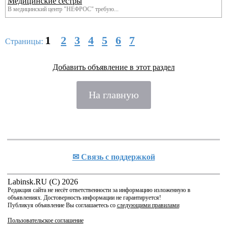
Медицинские сёстры
В медицинский центр "НЕФРОС" требую...
1
2
3
4
5
6
7
Страницы:
Добавить объявление в этот раздел
На главную
✉ Cвязь с поддержкой
Labinsk.RU (C) 2026
Редакция сайта не несёт ответственности за информацию изложенную в
объявлениях. Достоверность информации не гарантируется!
Публикуя объявление Вы соглашаетесь со
следующими правилами
Пользовательское соглашение