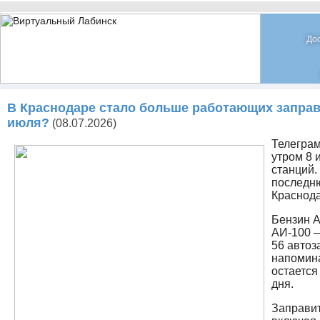
До
В Краснодаре стало больше работающих заправо
июля?
(08.07.2026)
Телеграм
утром 8 
станций.
последн
Краснода
Бензин А
АИ-100 —
56 автоз
напомина
остается
дня.
Заправит