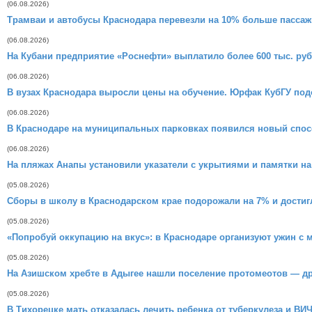
(06.08.2026)
Трамваи и автобусы Краснодара перевезли на 10% больше пассаж
(06.08.2026)
На Кубани предприятие «Роснефти» выплатило более 600 тыс. руб
(06.08.2026)
В вузах Краснодара выросли цены на обучение. Юрфак КубГУ под
(06.08.2026)
В Краснодаре на муниципальных парковках появился новый спо
(06.08.2026)
На пляжах Анапы установили указатели с укрытиями и памятки на
(05.08.2026)
Сборы в школу в Краснодарском крае подорожали на 7% и достигл
(05.08.2026)
«Попробуй оккупацию на вкус»: в Краснодаре организуют ужин с 
(05.08.2026)
На Азишском хребте в Адыгее нашли поселение протомеотов — др
(05.08.2026)
В Тихорецке мать отказалась лечить ребенка от туберкулеза и В