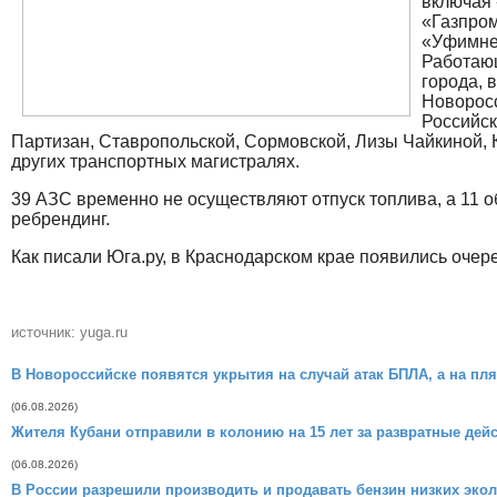
включая 
«Газпром
«Уфимнеф
Работаю
города, 
Новоросс
Российск
Партизан, Ставропольской, Сормовской, Лизы Чайкиной, 
других транспортных магистралях.
39 АЗС временно не осуществляют отпуск топлива, а 11 
ребрендинг.
Как писали Юга.ру, в Краснодарском крае появились очер
источник: yuga.ru
В Новороссийске появятся укрытия на случай атак БПЛА, а на пл
(06.08.2026)
Жителя Кубани отправили в колонию на 15 лет за развратные дей
(06.08.2026)
В России разрешили производить и продавать бензин низких экол