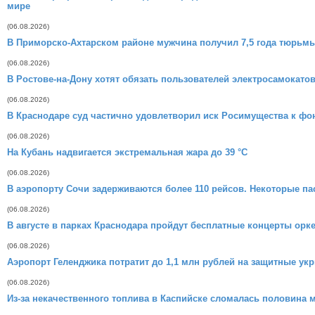
мире
(06.08.2026)
В Приморско-Ахтарском районе мужчина получил 7,5 года тюрьмы
(06.08.2026)
В Ростове-на-Дону хотят обязать пользователей электросамокатов
(06.08.2026)
В Краснодаре суд частично удовлетворил иск Росимущества к ф
(06.08.2026)
На Кубань надвигается экстремальная жара до 39 °C
(06.08.2026)
В аэропорту Сочи задерживаются более 110 рейсов. Некоторые п
(06.08.2026)
В августе в парках Краснодара пройдут бесплатные концерты орк
(06.08.2026)
Аэропорт Геленджика потратит до 1,1 млн рублей на защитные ук
(06.08.2026)
Из-за некачественного топлива в Каспийске сломалась половина 