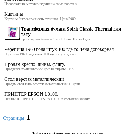
Изготовление металлоизделия на заказ ворота к...
Картины
Картины 2шт сохранность отличная. Цена 2000. ...
Трансферная бумага Spirit Classic Thermal для
тату
Трансферная бумага Spirit Classic Thermal для...
Черепица 1960 года штук 100 где то цена договорная
Черепица 1960 года штук 100 где то цена догов...
Продам кресло, шины, флягу.
Продаётся компьютерное кресло фирмы " ИК...
Стол-верстак металлический
Продам стол типо верстак металлический. Ширин...
ПРИНТЕР EPSON L3100.
ПРОДАЮ ПРИНТЕР EPSON L3100 в состоянии близко...
1
Страницы:
Добавить объявление в этот раздел