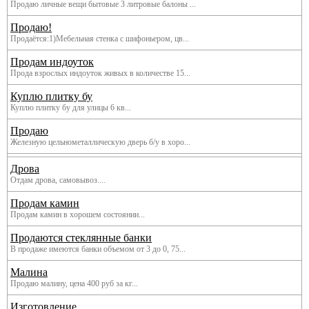
Продаю личные вещи бытовые 3 литровые балоны ...
Продаю!
Продаётся:1)Мебельная стенка с шифоньером, цв...
Продам индоуток
Прода взрослых индоуток живых в количестве 15...
Куплю плитку бу
Куплю плитку бу для улицы 6 кв...
Продаю
Железную цельнометаллическую дверь б/у в хоро...
Дрова
Отдам дрова, самовывоз....
Продам камин
Продам камин в хорошем состоянии...
Продаются стеклянные банки
В продаже имеются банки объемом от 3 до 0, 75...
Малина
Продаю малину, цена 400 руб за кг...
Изготовление