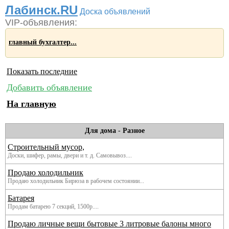
Лабинск.RU
Доска объявлений
VIP-объявления:
главный бухгалтер...
Показать последние
Добавить объявление
На главную
Для дома
-
Разное
Строительный мусор,
Доски, шифер, рамы, двери и т. д. Самовывоз....
Продаю холодильник
Продаю холодильник Бирюза в рабочем состоянии...
Батарея
Продам батарею 7 секций, 1500р....
Продаю личные вещи бытовые 3 литровые балоны много