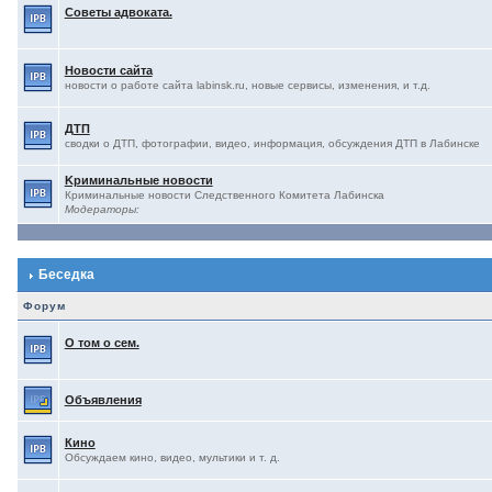
Советы адвоката.
Новости сайта
новости о работе сайта labinsk.ru, новые сервисы, изменения, и т.д.
ДТП
сводки о ДТП, фотографии, видео, информация, обсуждения ДТП в Лабинске
Kриминальные новости
Криминальные новости Следственного Комитета Лабинска
Модераторы:
Беседка
Форум
О том о сем.
Объявления
Кино
Обсуждаем кино, видео, мультики и т. д.