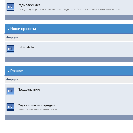
Радиотехника
Раздел для радио-инженеров, радио-любителей, связистов, мастеров.
Наши проекты
Форум
Labinsk.tv
Разное
Форум
Поздравления
Слухи нашего городка.
где-то слышал, кто-то сказал