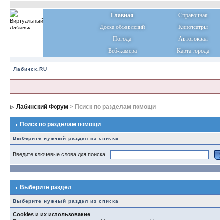
Главная
Справочная
Доска объявлений
Кинотеатры
Погода
Автовокзал
Веб-камера
Карта города
Лабинск.RU
Лабинский Форум
> Поиск по разделам помощи
Поиск по разделам помощи
Выберите нужный раздел из списка
Введите ключевые слова для поиска
Выберите раздел
Выберите нужный раздел из списка
Cookies и их использование