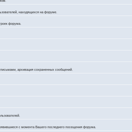
мом.
ользователей, находящихся на форуме.
троек форума.
а письмами, архивация сохраненных сообщений.
льзователей.
появившиеся с момента Вашего последнего посещения форума.