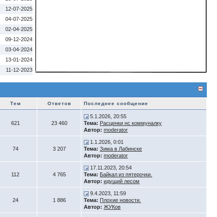
12-07-2025
04-07-2025
02-04-2025
09-12-2024
03-04-2024
13-01-2024
11-12-2023
Тем
Ответов
Последнее сообщение
5.1.2026, 20:55
621
23 460
Тема:
Расценки нс коммуналку
Автор:
moderator
1.1.2026, 0:01
74
3 207
Тема:
Зима в Лабинске
Автор:
moderator
17.11.2023, 20:54
112
4 765
Тема:
Байкал из пятерочки.
Автор:
идущий лесом
9.4.2023, 11:59
24
1 886
Тема:
Плохие новости.
Автор:
ЖУКов