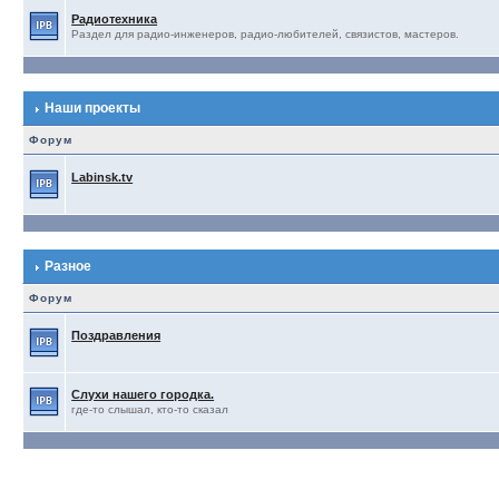
Радиотехника
Раздел для радио-инженеров, радио-любителей, связистов, мастеров.
Наши проекты
Форум
Labinsk.tv
Разное
Форум
Поздравления
Слухи нашего городка.
где-то слышал, кто-то сказал