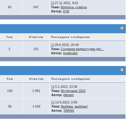
27.11.2021, 8:01
43
547
Тема:
Вопросы -советы
Автор:
DYA
Тем
Ответов
Последнее сообщение
29.6.2015, 20:49
2
131
Тема:
Создание видеостудии дет...
Автор:
moderator
Тем
Ответов
Последнее сообщение
5.1.2023, 23:36
130
2 951
Тема:
Встречаем 2023
Автор:
elenam
13.9.2022, 0:59
39
1 042
Тема:
Выборы, выборы!
Автор:
TARAN