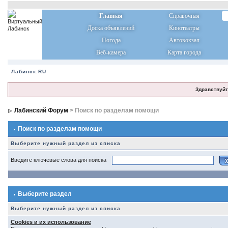
Главная
Справочная
Доска объявлений
Кинотеатры
Погода
Автовокзал
Веб-камера
Карта города
Лабинск.RU
Здравствуйт
Лабинский Форум
> Поиск по разделам помощи
Поиск по разделам помощи
Выберите нужный раздел из списка
Введите ключевые слова для поиска
Выберите раздел
Выберите нужный раздел из списка
Cookies и их использование