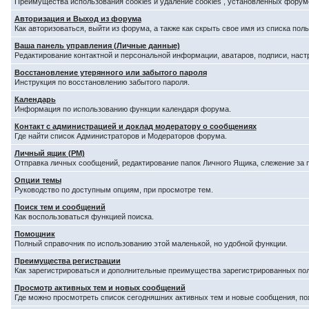
Преимущества использования cookies и удаление cookies , установленных форум
Авторизация и Выход из форума
Как авторизоваться, выйти из форума, а также как скрыть свое имя из списка по
Ваша панель управления (Личные данные)
Редактирование контактной и персональной информации, аватаров, подписи, наст
Восстановление утерянного или забытого пароля
Инструкция по восстановлению забытого пароля.
Календарь
Информация по использованию функции календаря форума.
Контакт с администрацией и доклад модератору о сообщениях
Где найти список Администраторов и Модераторов форума.
Личный ящик (PM)
Отправка личных сообщений, редактирование папок Личного Ящика, слежение за
Опции темы
Руководство по доступным опциям, при просмотре тем.
Поиск тем и сообщений
Как воспользоваться функцией поиска.
Помощник
Полный справочник по использованию этой маленькой, но удобной функции.
Преимущества регистрации
Как зарегистрироваться и дополнительные преимущества зарегистрированных по
Просмотр активных тем и новых сообщений
Где можно просмотреть список сегодняшних активных тем и новые сообщения, п