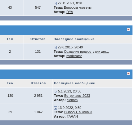
27.11.2021, 8:01
43
547
Тема:
Вопросы -советы
Автор:
DYA
Тем
Ответов
Последнее сообщение
29.6.2015, 20:49
2
131
Тема:
Создание видеостудии дет...
Автор:
moderator
Тем
Ответов
Последнее сообщение
5.1.2023, 23:36
130
2 951
Тема:
Встречаем 2023
Автор:
elenam
13.9.2022, 0:59
39
1 042
Тема:
Выборы, выборы!
Автор:
TARAN