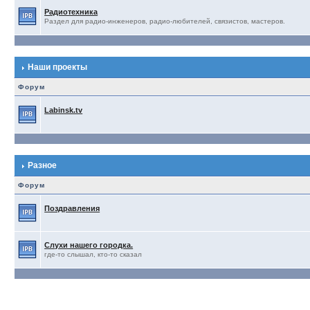
Радиотехника
Раздел для радио-инженеров, радио-любителей, связистов, мастеров.
Наши проекты
Форум
Labinsk.tv
Разное
Форум
Поздравления
Слухи нашего городка.
где-то слышал, кто-то сказал