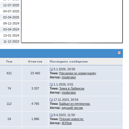
12-07-2025
04-07-2025
02-04-2025
09-12-2024
03-04-2024
13-01-2024
11-12-2023
Тем
Ответов
Последнее сообщение
5.1.2026, 20:55
621
23 460
Тема:
Расценки нс коммуналку
Автор:
moderator
1.1.2026, 0:01
74
3 207
Тема:
Зима в Лабинске
Автор:
moderator
17.11.2023, 20:54
112
4 765
Тема:
Байкал из пятерочки.
Автор:
идущий лесом
9.4.2023, 11:59
24
1 886
Тема:
Плохие новости.
Автор:
ЖУКов