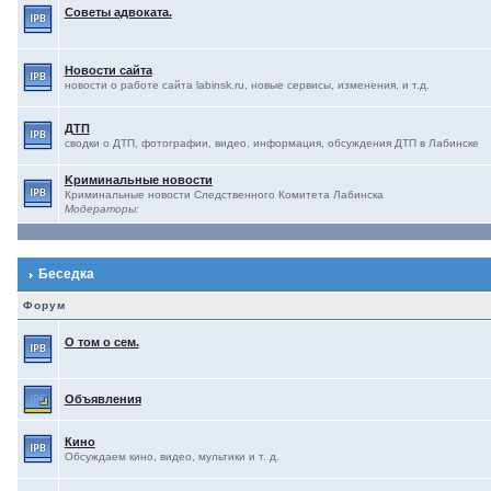
Советы адвоката.
Новости сайта
новости о работе сайта labinsk.ru, новые сервисы, изменения, и т.д.
ДТП
сводки о ДТП, фотографии, видео, информация, обсуждения ДТП в Лабинске
Kриминальные новости
Криминальные новости Следственного Комитета Лабинска
Модераторы:
Беседка
Форум
О том о сем.
Объявления
Кино
Обсуждаем кино, видео, мультики и т. д.