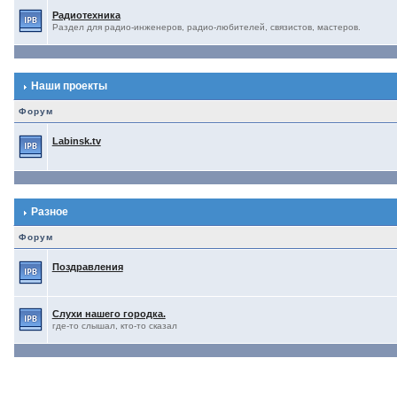
Радиотехника
Раздел для радио-инженеров, радио-любителей, связистов, мастеров.
Наши проекты
Форум
Labinsk.tv
Разное
Форум
Поздравления
Слухи нашего городка.
где-то слышал, кто-то сказал