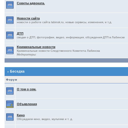
Советы адвоката.
Новости сайта
новости о работе сайта labinsk.ru, новые сервисы, изменения, и т.д.
ДТП
сводки о ДТП, фотографии, видео, информация, обсуждения ДТП в Лабинске
Kриминальные новости
Криминальные новости Следственного Комитета Лабинска
Модераторы:
Беседка
Форум
О том о сем.
Объявления
Кино
Обсуждаем кино, видео, мультики и т. д.