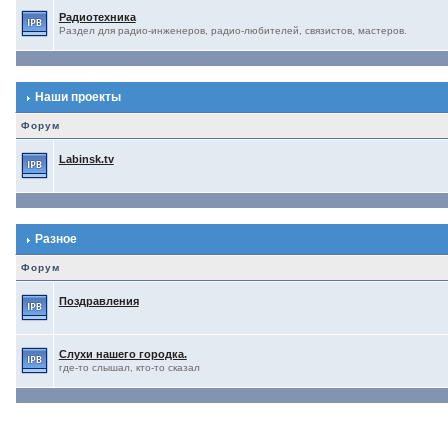
Радиотехника
Раздел для радио-инженеров, радио-любителей, связистов, мастеров.
Наши проекты
Форум
Labinsk.tv
Разное
Форум
Поздравления
Слухи нашего городка.
где-то слышал, кто-то сказал