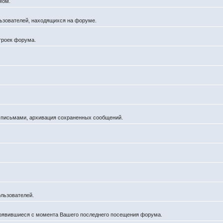
мом.
ользователей, находящихся на форуме.
троек форума.
а письмами, архивация сохраненных сообщений.
льзователей.
появившиеся с момента Вашего последнего посещения форума.