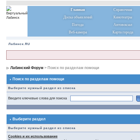
Главная
Справочная
Доска объявлений
Кинотеатры
Погода
Автовокзал
Веб-камера
Карта города
Лабинск.RU
Лабинский Форум
> Поиск по разделам помощи
Поиск по разделам помощи
Выберите нужный раздел из списка
Введите ключевые слова для поиска
Выберите раздел
Выберите нужный раздел из списка
Cookies и их использование