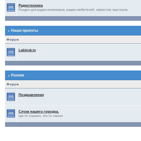
Радиотехника
Раздел для радио-инженеров, радио-любителей, связистов, мастеров.
Наши проекты
Форум
Labinsk.tv
Разное
Форум
Поздравления
Слухи нашего городка.
где-то слышал, кто-то сказал