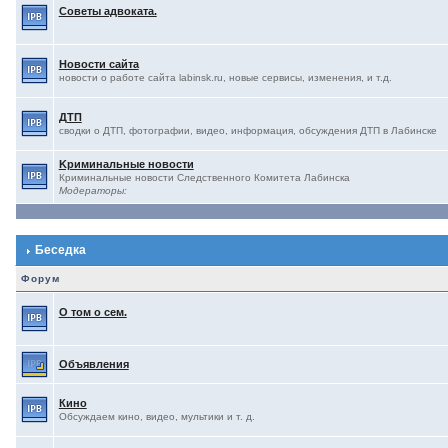
Советы адвоката.
Новости сайта
новости о работе сайта labinsk.ru, новые сервисы, изменения, и т.д.
ДТП
сводки о ДТП, фотографии, видео, информация, обсуждения ДТП в Лабинске
Kриминальные новости
Криминальные новости Следственного Комитета Лабинска
Модераторы:
Беседка
Форум
О том о сем.
Объявления
Кино
Обсуждаем кино, видео, мультики и т. д.