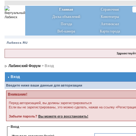
Главная
Справочная
Доска объявлений
Кинотеатры
Погода
Автовокзал
Веб-камера
Карта города
Лабинск.RU
Здравствуйт
Лабинский Форум
> Вход
Вход
Введите ниже ваши данные для авторизации
Внимание!
Перед авторизацией, вы должны зарегистрироваться
Если вы не зарегистрированы, это можно сделать, нажав на ссылку «Регистраци
Забыли пароль?
Вы можете его восстановить!
Вход
Имя пользователя (login)