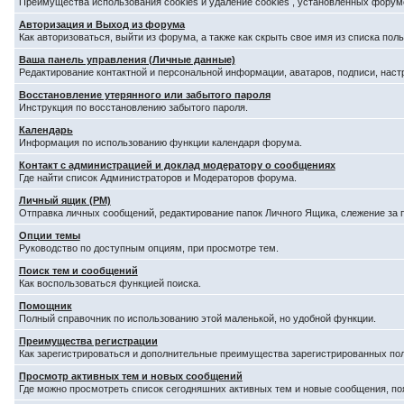
Преимущества использования cookies и удаление cookies , установленных форум
Авторизация и Выход из форума
Как авторизоваться, выйти из форума, а также как скрыть свое имя из списка по
Ваша панель управления (Личные данные)
Редактирование контактной и персональной информации, аватаров, подписи, наст
Восстановление утерянного или забытого пароля
Инструкция по восстановлению забытого пароля.
Календарь
Информация по использованию функции календаря форума.
Контакт с администрацией и доклад модератору о сообщениях
Где найти список Администраторов и Модераторов форума.
Личный ящик (PM)
Отправка личных сообщений, редактирование папок Личного Ящика, слежение за
Опции темы
Руководство по доступным опциям, при просмотре тем.
Поиск тем и сообщений
Как воспользоваться функцией поиска.
Помощник
Полный справочник по использованию этой маленькой, но удобной функции.
Преимущества регистрации
Как зарегистрироваться и дополнительные преимущества зарегистрированных по
Просмотр активных тем и новых сообщений
Где можно просмотреть список сегодняшних активных тем и новые сообщения, п