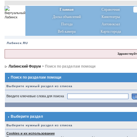
Главная
Справочная
Доска объявлений
Кинотеатры
Погода
Автовокзал
Веб-камера
Карта города
Лабинск.RU
Здравствуйт
Лабинский Форум
> Поиск по разделам помощи
Поиск по разделам помощи
Выберите нужный раздел из списка
Введите ключевые слова для поиска
Выберите раздел
Выберите нужный раздел из списка
Cookies и их использование