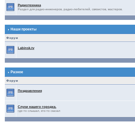
Радиотехника
Раздел для радио-инженеров, радио-любителей, связистов, мастеров.
Наши проекты
Форум
Labinsk.tv
Разное
Форум
Поздравления
Слухи нашего городка.
где-то слышал, кто-то сказал