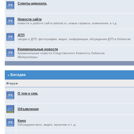
Советы адвоката.
Новости сайта
новости о работе сайта labinsk.ru, новые сервисы, изменения, и т.д.
ДТП
сводки о ДТП, фотографии, видео, информация, обсуждения ДТП в Лабинске
Kриминальные новости
Криминальные новости Следственного Комитета Лабинска
Модераторы:
Беседка
Форум
О том о сем.
Объявления
Кино
Обсуждаем кино, видео, мультики и т. д.