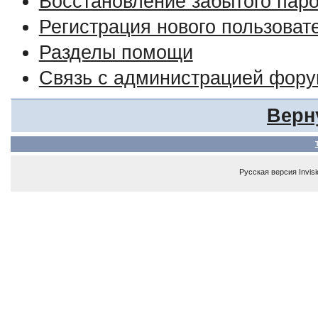
Восстановление забытого пар
Регистрация нового пользоват
Разделы помощи
Связь с администрацией фор
Верн
Русская версия
Invis