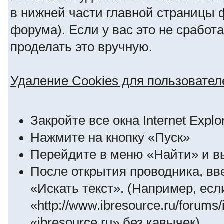
в нижней части главной страницы 
форума). Если у вас это не сработ
проделать это вручную.
Удаление Cookies для пользователей
Закройте все окна Internet Explo
Нажмите на кнопку «Пуск»
Перейдите в меню «Найти» и в
После открытия проводника, вв
«Искать текст». (Например, ес
«http://www.ibresource.ru/forum
«ibresource.ru» без кавычек)