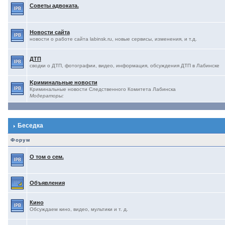
Советы адвоката.
Новости сайта
новости о работе сайта labinsk.ru, новые сервисы, изменения, и т.д.
ДТП
сводки о ДТП, фотографии, видео, информация, обсуждения ДТП в Лабинске
Kриминальные новости
Криминальные новости Следственного Комитета Лабинска
Модераторы:
Беседка
Форум
О том о сем.
Объявления
Кино
Обсуждаем кино, видео, мультики и т. д.