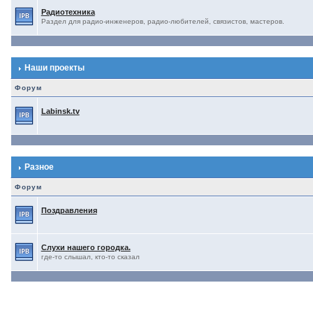
Радиотехника
Раздел для радио-инженеров, радио-любителей, связистов, мастеров.
Наши проекты
Форум
Labinsk.tv
Разное
Форум
Поздравления
Слухи нашего городка.
где-то слышал, кто-то сказал