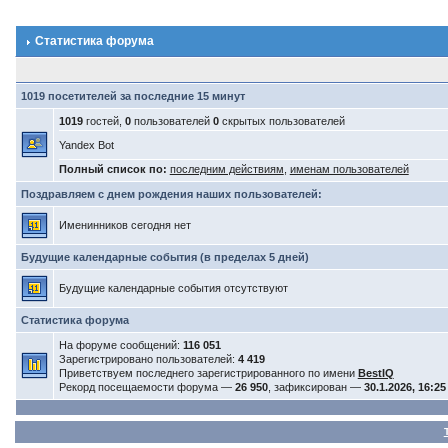
Статистика форума
1019 посетителей за последние 15 минут
1019
гостей,
0
пользователей
0
скрытых пользователей
Yandex Bot
Полный список по:
последним действиям
,
именам пользователей
Поздравляем с днем рождения наших пользователей:
Именинников сегодня нет
Будущие календарные события (в пределах 5 дней)
Будущие календарные события отсутствуют
Статистика форума
На форуме сообщений:
116 051
Зарегистрировано пользователей:
4 419
Приветствуем последнего зарегистрированного по имени
BestIQ
Рекорд посещаемости форума —
26 950
, зафиксирован —
30.1.2026, 16:25