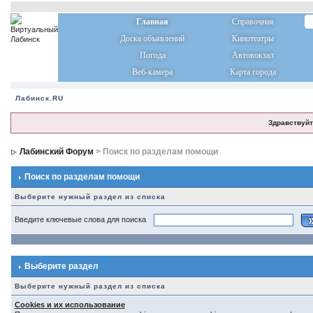
Главная
Справочная
Доска объявлений
Кинотеатры
Погода
Автовокзал
Веб-камера
Карта города
Лабинск.RU
Здравствуйт
Лабинский Форум
> Поиск по разделам помощи
Поиск по разделам помощи
Выберите нужный раздел из списка
Введите ключевые слова для поиска
Выберите раздел
Выберите нужный раздел из списка
Cookies и их использование