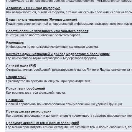
Преимущества использования cookies и удаление cookies , установленных форум
Авторизация и Выход из форума
Как авторизоваться, выйти из форума, а также как скрыть свое имя из списка по
Ваша панель управления (Личные данные)
Редактирование контактной и персональной информации, аватаров, подписи, наст
Восстановление утерянного или забытого пароля
Инструкция по восстановлению забытого пароля.
Календарь
Информация по использованию функции календаря форума.
Контакт с администрацией и доклад модератору о сообщениях
Где найти список Администраторов и Модераторов форума.
Личный ящик (PM)
Отправка личных сообщений, редактирование папок Личного Ящика, слежение за
Опции темы
Руководство по доступным опциям, при просмотре тем.
Поиск тем и сообщений
Как воспользоваться функцией поиска.
Помощник
Полный справочник по использованию этой маленькой, но удобной функции.
Преимущества регистрации
Как зарегистрироваться и дополнительные преимущества зарегистрированных по
Просмотр активных тем и новых сообщений
Где можно просмотреть список сегодняшних активных тем и новые сообщения, п