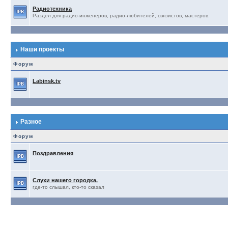
Радиотехника
Раздел для радио-инженеров, радио-любителей, связистов, мастеров.
Наши проекты
Форум
Labinsk.tv
Разное
Форум
Поздравления
Слухи нашего городка.
где-то слышал, кто-то сказал