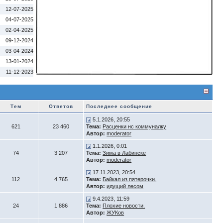
12-07-2025
04-07-2025
02-04-2025
09-12-2024
03-04-2024
13-01-2024
11-12-2023
Тем
Ответов
Последнее сообщение
5.1.2026, 20:55
621
23 460
Тема:
Расценки нс коммуналку
Автор:
moderator
1.1.2026, 0:01
74
3 207
Тема:
Зима в Лабинске
Автор:
moderator
17.11.2023, 20:54
112
4 765
Тема:
Байкал из пятерочки.
Автор:
идущий лесом
9.4.2023, 11:59
24
1 886
Тема:
Плохие новости.
Автор:
ЖУКов