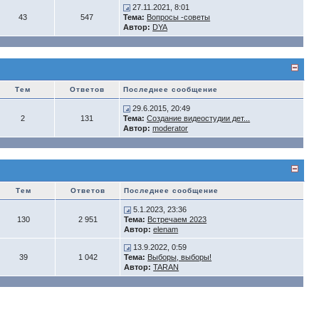
27.11.2021, 8:01
43
547
Тема:
Вопросы -советы
Автор:
DYA
Тем
Ответов
Последнее сообщение
29.6.2015, 20:49
2
131
Тема:
Создание видеостудии дет...
Автор:
moderator
Тем
Ответов
Последнее сообщение
5.1.2023, 23:36
130
2 951
Тема:
Встречаем 2023
Автор:
elenam
13.9.2022, 0:59
39
1 042
Тема:
Выборы, выборы!
Автор:
TARAN