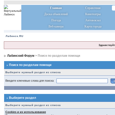
Главная
Справочная
Доска объявлений
Кинотеатры
Погода
Автовокзал
Веб-камера
Карта города
Лабинск.RU
Здравствуйт
Лабинский Форум
> Поиск по разделам помощи
Поиск по разделам помощи
Выберите нужный раздел из списка
Введите ключевые слова для поиска
Выберите раздел
Выберите нужный раздел из списка
Cookies и их использование