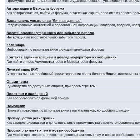
Преимущества использования cookies и удаление cookies , установленных форум
Авторизация и Выход из форума
Как авторизоваться, выйти из форума, а также как скрыть свое имя из списка по
Ваша панель управления (Личные данные)
Редактирование контактной и персональной информации, аватаров, подписи, наст
Восстановление утерянного или забытого пароля
Инструкция по восстановлению забытого пароля.
Календарь
Информация по использованию функции календаря форума.
Контакт с администрацией и доклад модератору о сообщениях
Где найти список Администраторов и Модераторов форума.
Личный ящик (PM)
Отправка личных сообщений, редактирование папок Личного Ящика, слежение за
Опции темы
Руководство по доступным опциям, при просмотре тем.
Поиск тем и сообщений
Как воспользоваться функцией поиска.
Помощник
Полный справочник по использованию этой маленькой, но удобной функции.
Преимущества регистрации
Как зарегистрироваться и дополнительные преимущества зарегистрированных по
Просмотр активных тем и новых сообщений
Где можно просмотреть список сегодняшних активных тем и новые сообщения, п