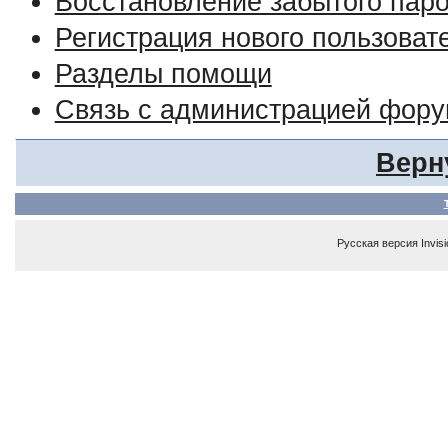
Восстановление забытого пар
Регистрация нового пользоват
Разделы помощи
Связь с администрацией фор
Верн
Русская версия
Invis