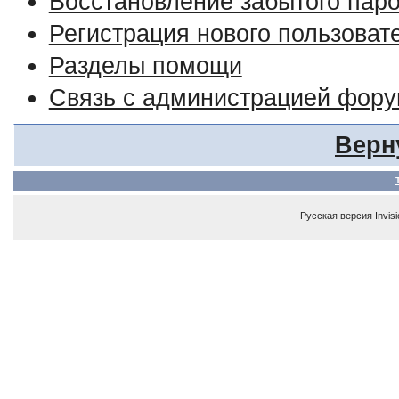
Восстановление забытого пар
Регистрация нового пользоват
Разделы помощи
Связь с администрацией фор
Верн
Русская версия
Invis