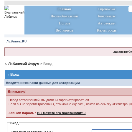
Главная
Справочная
Доска объявлений
Кинотеатры
Погода
Автовокзал
Веб-камера
Карта города
Лабинск.RU
Здравствуйт
Лабинский Форум
> Вход
Вход
Введите ниже ваши данные для авторизации
Внимание!
Перед авторизацией, вы должны зарегистрироваться
Если вы не зарегистрированы, это можно сделать, нажав на ссылку «Регистраци
Забыли пароль?
Вы можете его восстановить!
Вход
Имя пользователя (login)