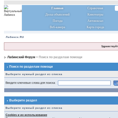
Главная
Справочная
Доска объявлений
Кинотеатры
Погода
Автовокзал
Веб-камера
Карта города
Лабинск.RU
Здравствуйт
Лабинский Форум
> Поиск по разделам помощи
Поиск по разделам помощи
Выберите нужный раздел из списка
Введите ключевые слова для поиска
Выберите раздел
Выберите нужный раздел из списка
Cookies и их использование