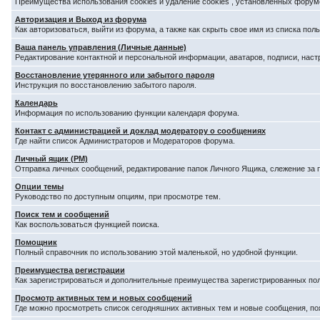
Преимущества использования cookies и удаление cookies , установленных форум
Авторизация и Выход из форума
Как авторизоваться, выйти из форума, а также как скрыть свое имя из списка по
Ваша панель управления (Личные данные)
Редактирование контактной и персональной информации, аватаров, подписи, наст
Восстановление утерянного или забытого пароля
Инструкция по восстановлению забытого пароля.
Календарь
Информация по использованию функции календаря форума.
Контакт с администрацией и доклад модератору о сообщениях
Где найти список Администраторов и Модераторов форума.
Личный ящик (PM)
Отправка личных сообщений, редактирование папок Личного Ящика, слежение за
Опции темы
Руководство по доступным опциям, при просмотре тем.
Поиск тем и сообщений
Как воспользоваться функцией поиска.
Помощник
Полный справочник по использованию этой маленькой, но удобной функции.
Преимущества регистрации
Как зарегистрироваться и дополнительные преимущества зарегистрированных по
Просмотр активных тем и новых сообщений
Где можно просмотреть список сегодняшних активных тем и новые сообщения, п