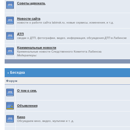
Советы адвоката.
Новости сайта
новости о работе сайта labinsk.ru, новые сервисы, изменения, и т.д.
ДТП
сводки о ДТП, фотографии, видео, информация, обсуждения ДТП в Лабинске
Kриминальные новости
Криминальные новости Следственного Комитета Лабинска
Модераторы:
Беседка
Форум
О том о сем.
Объявления
Кино
Обсуждаем кино, видео, мультики и т. д.