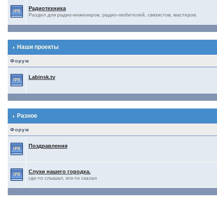
Радиотехника
Раздел для радио-инженеров, радио-любителей, связистов, мастеров.
Наши проекты
Форум
Labinsk.tv
Разное
Форум
Поздравления
Слухи нашего городка.
где-то слышал, кто-то сказал