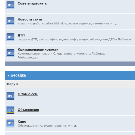
Советы адвоката.
Новости сайта
новости о работе сайта labinsk.ru, новые сервисы, изменения, и т.д.
ДТП
сводки о ДТП, фотографии, видео, информация, обсуждения ДТП в Лабинске
Kриминальные новости
Криминальные новости Следственного Комитета Лабинска
Модераторы:
Беседка
Форум
О том о сем.
Объявления
Кино
Обсуждаем кино, видео, мультики и т. д.