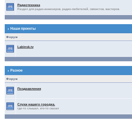
Радиотехника
Раздел для радио-инженеров, радио-любителей, связистов, мастеров.
Наши проекты
Форум
Labinsk.tv
Разное
Форум
Поздравления
Слухи нашего городка.
где-то слышал, кто-то сказал