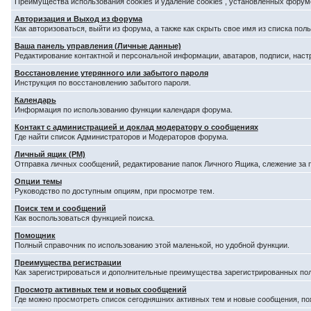
Преимущества использования cookies и удаление cookies , установленных форум
Авторизация и Выход из форума
Как авторизоваться, выйти из форума, а также как скрыть свое имя из списка по
Ваша панель управления (Личные данные)
Редактирование контактной и персональной информации, аватаров, подписи, наст
Восстановление утерянного или забытого пароля
Инструкция по восстановлению забытого пароля.
Календарь
Информация по использованию функции календаря форума.
Контакт с администрацией и доклад модератору о сообщениях
Где найти список Администраторов и Модераторов форума.
Личный ящик (PM)
Отправка личных сообщений, редактирование папок Личного Ящика, слежение за
Опции темы
Руководство по доступным опциям, при просмотре тем.
Поиск тем и сообщений
Как воспользоваться функцией поиска.
Помощник
Полный справочник по использованию этой маленькой, но удобной функции.
Преимущества регистрации
Как зарегистрироваться и дополнительные преимущества зарегистрированных по
Просмотр активных тем и новых сообщений
Где можно просмотреть список сегодняшних активных тем и новые сообщения, п