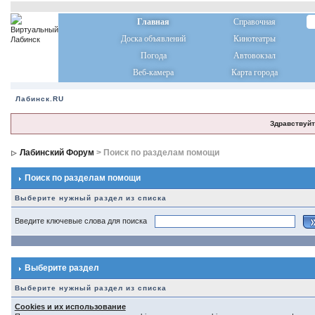
Главная
Справочная
Доска объявлений
Кинотеатры
Погода
Автовокзал
Веб-камера
Карта города
Лабинск.RU
Здравствуйт
Лабинский Форум
> Поиск по разделам помощи
Поиск по разделам помощи
Выберите нужный раздел из списка
Введите ключевые слова для поиска
Выберите раздел
Выберите нужный раздел из списка
Cookies и их использование