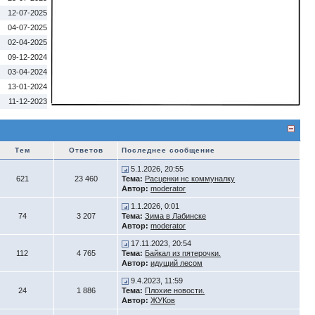
12-07-2025
04-07-2025
02-04-2025
09-12-2024
03-04-2024
13-01-2024
11-12-2023
Тем
Ответов
Последнее сообщение
5.1.2026, 20:55
621
23 460
Тема:
Расценки нс коммуналку
Автор:
moderator
1.1.2026, 0:01
74
3 207
Тема:
Зима в Лабинске
Автор:
moderator
17.11.2023, 20:54
112
4 765
Тема:
Байкал из пятерочки.
Автор:
идущий лесом
9.4.2023, 11:59
24
1 886
Тема:
Плохие новости.
Автор:
ЖУКов