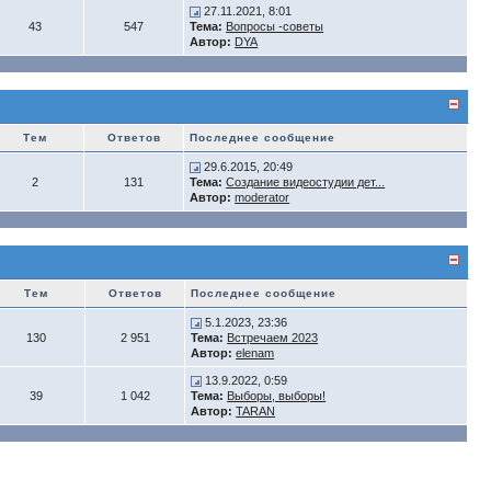
27.11.2021, 8:01
43
547
Тема:
Вопросы -советы
Автор:
DYA
Тем
Ответов
Последнее сообщение
29.6.2015, 20:49
2
131
Тема:
Создание видеостудии дет...
Автор:
moderator
Тем
Ответов
Последнее сообщение
5.1.2023, 23:36
130
2 951
Тема:
Встречаем 2023
Автор:
elenam
13.9.2022, 0:59
39
1 042
Тема:
Выборы, выборы!
Автор:
TARAN