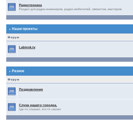
Радиотехника
Раздел для радио-инженеров, радио-любителей, связистов, мастеров.
Наши проекты
Форум
Labinsk.tv
Разное
Форум
Поздравления
Слухи нашего городка.
где-то слышал, кто-то сказал