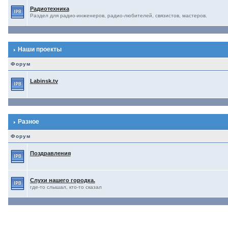
Радиотехника
Раздел для радио-инженеров, радио-любителей, связистов, мастеров.
Наши проекты
Форум
Labinsk.tv
Разное
Форум
Поздравления
Слухи нашего городка.
где-то слышал, кто-то сказал