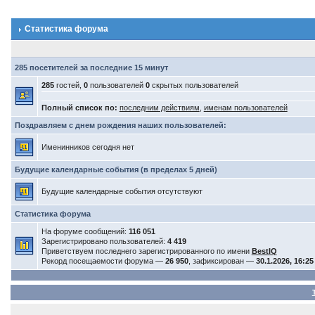
Статистика форума
285 посетителей за последние 15 минут
285
гостей,
0
пользователей
0
скрытых пользователей
Полный список по:
последним действиям
,
именам пользователей
Поздравляем с днем рождения наших пользователей:
Именинников сегодня нет
Будущие календарные события (в пределах 5 дней)
Будущие календарные события отсутствуют
Статистика форума
На форуме сообщений:
116 051
Зарегистрировано пользователей:
4 419
Приветствуем последнего зарегистрированного по имени
BestIQ
Рекорд посещаемости форума —
26 950
, зафиксирован —
30.1.2026, 16:25