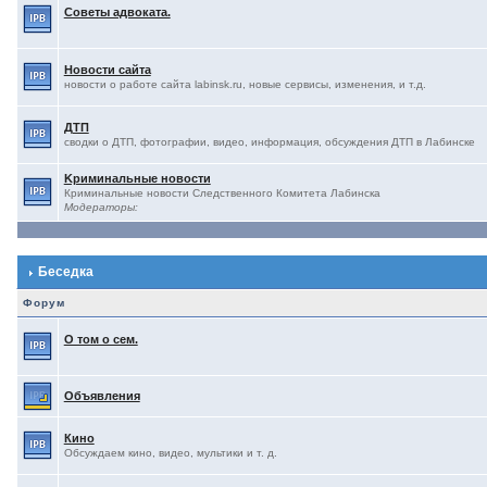
Советы адвоката.
Новости сайта
новости о работе сайта labinsk.ru, новые сервисы, изменения, и т.д.
ДТП
сводки о ДТП, фотографии, видео, информация, обсуждения ДТП в Лабинске
Kриминальные новости
Криминальные новости Следственного Комитета Лабинска
Модераторы:
Беседка
Форум
О том о сем.
Объявления
Кино
Обсуждаем кино, видео, мультики и т. д.