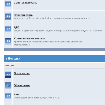
Советы адвоката.
Новости сайта
новости о работе сайта labinsk.ru, новые сервисы, изменения, и т.д.
ДТП
сводки о ДТП, фотографии, видео, информация, обсуждения ДТП в Лабинске
Kриминальные новости
Криминальные новости Следственного Комитета Лабинска
Модераторы:
Беседка
Форум
О том о сем.
Объявления
Кино
Обсуждаем кино, видео, мультики и т. д.