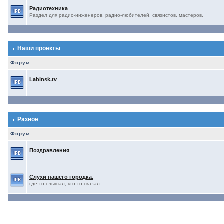
Радиотехника
Раздел для радио-инженеров, радио-любителей, связистов, мастеров.
Наши проекты
Форум
Labinsk.tv
Разное
Форум
Поздравления
Слухи нашего городка.
где-то слышал, кто-то сказал