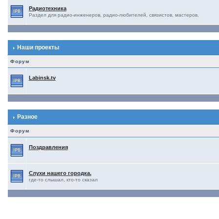
Радиотехника
Раздел для радио-инженеров, радио-любителей, связистов, мастеров.
Наши проекты
Форум
Labinsk.tv
Разное
Форум
Поздравления
Слухи нашего городка.
где-то слышал, кто-то сказал