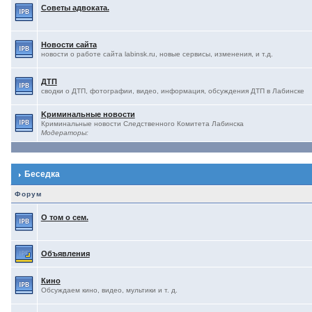
Советы адвоката.
Новости сайта
новости о работе сайта labinsk.ru, новые сервисы, изменения, и т.д.
ДТП
сводки о ДТП, фотографии, видео, информация, обсуждения ДТП в Лабинске
Kриминальные новости
Криминальные новости Следственного Комитета Лабинска
Модераторы:
Беседка
Форум
О том о сем.
Объявления
Кино
Обсуждаем кино, видео, мультики и т. д.