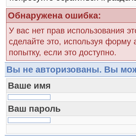
Обнаружена ошибка:
У вас нет прав использования э
сделайте это, используя форму 
попытку, если это доступно.
Вы не авторизованы. Вы мож
Ваше имя
Ваш пароль