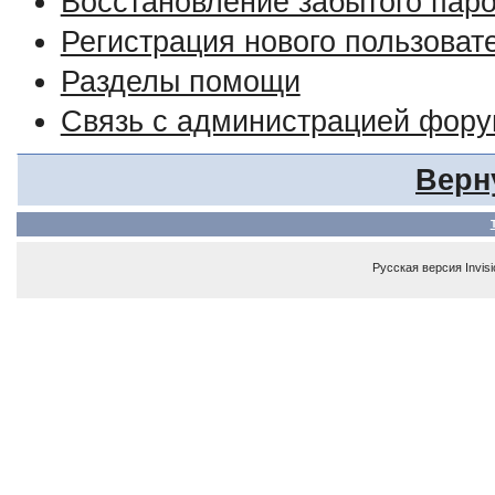
Восстановление забытого пар
Регистрация нового пользоват
Разделы помощи
Связь с администрацией фор
Верн
Русская версия
Invis