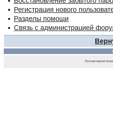
Восстановление забытого пар
Регистрация нового пользоват
Разделы помощи
Связь с администрацией фор
Верн
Русская версия
Invis