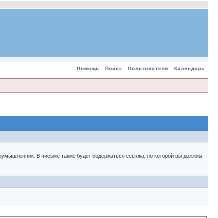
Помощь
Поиск
Пользователи
Календарь
 злоумышленник. В письме также будет содержаться ссылка, по которой вы должны