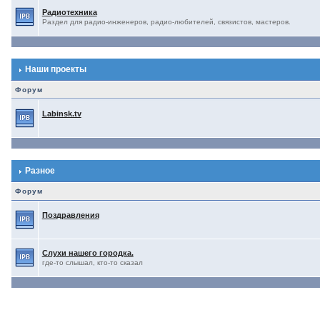
Радиотехника
Раздел для радио-инженеров, радио-любителей, связистов, мастеров.
Наши проекты
Форум
Labinsk.tv
Разное
Форум
Поздравления
Слухи нашего городка.
где-то слышал, кто-то сказал