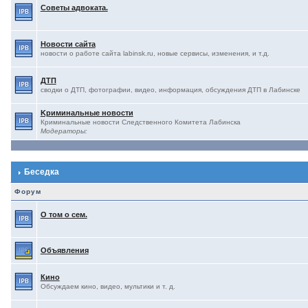
Советы адвоката.
Новости сайта
новости о работе сайта labinsk.ru, новые сервисы, изменения, и т.д.
ДТП
сводки о ДТП, фотографии, видео, информация, обсуждения ДТП в Лабинске
Kриминальные новости
Криминальные новости Следственного Комитета Лабинска
Модераторы:
Беседка
Форум
О том о сем.
Объявления
Кино
Обсуждаем кино, видео, мультики и т. д.