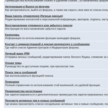
Преимущества использования cookies и удаление cookies , установленных форум
Авторизация и Выход из форума
Как авторизоваться, выйти из форума, а также как скрыть свое имя из списка по
Ваша панель управления (Личные данные)
Редактирование контактной и персональной информации, аватаров, подписи, наст
Восстановление утерянного или забытого пароля
Инструкция по восстановлению забытого пароля.
Календарь
Информация по использованию функции календаря форума.
Контакт с администрацией и доклад модератору о сообщениях
Где найти список Администраторов и Модераторов форума.
Личный ящик (PM)
Отправка личных сообщений, редактирование папок Личного Ящика, слежение за
Опции темы
Руководство по доступным опциям, при просмотре тем.
Поиск тем и сообщений
Как воспользоваться функцией поиска.
Помощник
Полный справочник по использованию этой маленькой, но удобной функции.
Преимущества регистрации
Как зарегистрироваться и дополнительные преимущества зарегистрированных по
Просмотр активных тем и новых сообщений
Где можно просмотреть список сегодняшних активных тем и новые сообщения, п