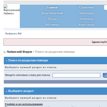
Главная
Справочная
Доска объявлений
Кинотеатры
Погода
Автовокзал
Веб-камера
Карта города
Лабинск.RU
Здравствуйт
Лабинский Форум
> Поиск по разделам помощи
Поиск по разделам помощи
Выберите нужный раздел из списка
Введите ключевые слова для поиска
Выберите раздел
Выберите нужный раздел из списка
Cookies и их использование