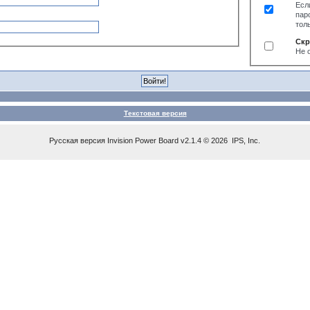
Есл
пар
тол
Скр
Не 
Текстовая версия
Русская версия
Invision Power Board
v2.1.4 © 2026 IPS, Inc.