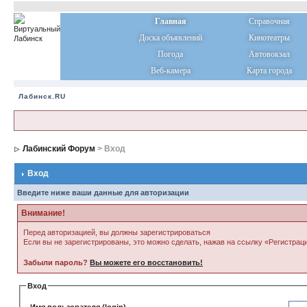
Главная
Справочная
Доска объявлений
Кинотеатры
Погода
Автовокзал
Веб-камера
Карта города
Лабинск.RU
Лабинский Форум
> Вход
Вход
Введите ниже ваши данные для авторизации
Внимание!
Перед авторизацией, вы должны зарегистрироваться
Если вы не зарегистрированы, это можно сделать, нажав на ссылку «Регистрац
Забыли пароль?
Вы можете его восстановить!
Вход
Имя пользователя (login)