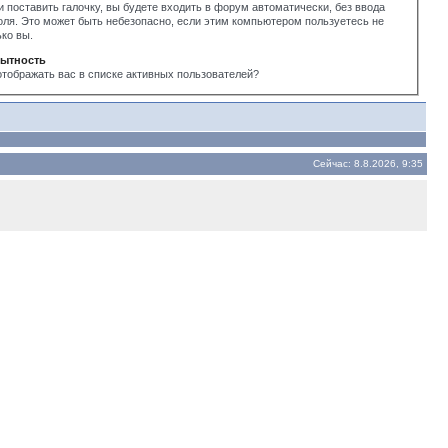
и поставить галочку, вы будете входить в форум автоматически, без ввода
оля. Это может быть небезопасно, если этим компьютером пользуетесь не
ько вы.
ытность
отображать вас в списке активных пользователей?
Сейчас: 8.8.2026, 9:35