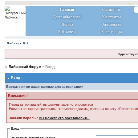
Главная
Справочная
Доска объявлений
Кинотеатры
Погода
Автовокзал
Веб-камера
Карта города
Лабинск.RU
Здравствуйт
Лабинский Форум
> Вход
Вход
Введите ниже ваши данные для авторизации
Внимание!
Перед авторизацией, вы должны зарегистрироваться
Если вы не зарегистрированы, это можно сделать, нажав на ссылку «Регистраци
Забыли пароль?
Вы можете его восстановить!
Вход
Имя пользователя (login)