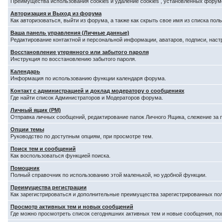
Преимущества использования cookies и удаление cookies , установленных форум
Авторизация и Выход из форума
Как авторизоваться, выйти из форума, а также как скрыть свое имя из списка по
Ваша панель управления (Личные данные)
Редактирование контактной и персональной информации, аватаров, подписи, наст
Восстановление утерянного или забытого пароля
Инструкция по восстановлению забытого пароля.
Календарь
Информация по использованию функции календаря форума.
Контакт с администрацией и доклад модератору о сообщениях
Где найти список Администраторов и Модераторов форума.
Личный ящик (PM)
Отправка личных сообщений, редактирование папок Личного Ящика, слежение за
Опции темы
Руководство по доступным опциям, при просмотре тем.
Поиск тем и сообщений
Как воспользоваться функцией поиска.
Помощник
Полный справочник по использованию этой маленькой, но удобной функции.
Преимущества регистрации
Как зарегистрироваться и дополнительные преимущества зарегистрированных по
Просмотр активных тем и новых сообщений
Где можно просмотреть список сегодняшних активных тем и новые сообщения, п