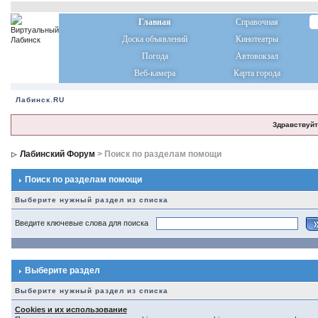
Главная
Справочная
Доска объявлений
Кинотеатры
Погода
Автовокзал
Веб-камера
Карта города
Лабинск.RU
Здравствуйт
Лабинский Форум
> Поиск по разделам помощи
Поиск по разделам помощи
Выберите нужный раздел из списка
Введите ключевые слова для поиска
Выберите раздел
Выберите нужный раздел из списка
Cookies и их использование