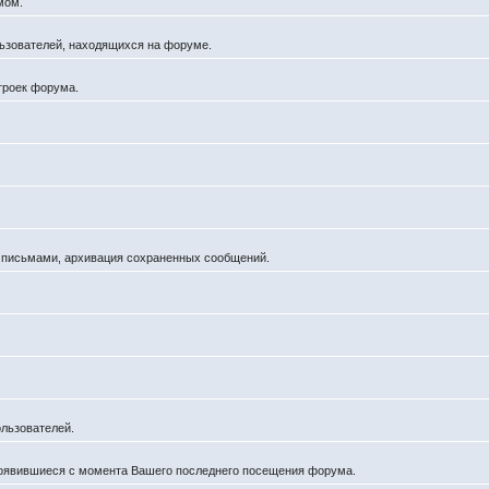
мом.
ользователей, находящихся на форуме.
троек форума.
а письмами, архивация сохраненных сообщений.
льзователей.
появившиеся с момента Вашего последнего посещения форума.