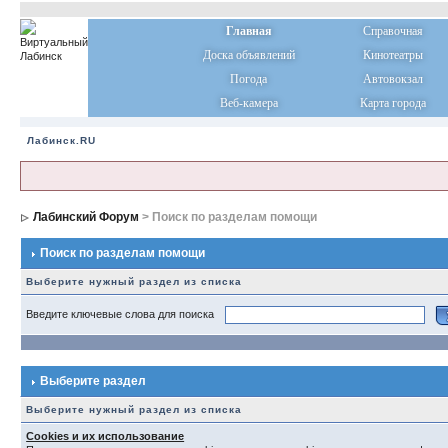
Главная
Справочная
Доска объявлений
Кинотеатры
Погода
Автовокзал
Веб-камера
Карта города
Лабинск.RU
Лабинский Форум
> Поиск по разделам помощи
Поиск по разделам помощи
Выберите нужный раздел из списка
Введите ключевые слова для поиска
Выберите раздел
Выберите нужный раздел из списка
Cookies и их использование