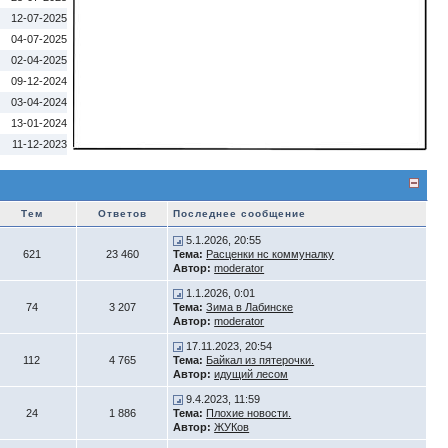
12-07-2025
04-07-2025
02-04-2025
09-12-2024
03-04-2024
13-01-2024
11-12-2023
Тем
Ответов
Последнее сообщение
5.1.2026, 20:55
621
23 460
Тема:
Расценки нс коммуналку
Автор:
moderator
1.1.2026, 0:01
74
3 207
Тема:
Зима в Лабинске
Автор:
moderator
17.11.2023, 20:54
112
4 765
Тема:
Байкал из пятерочки.
Автор:
идущий лесом
9.4.2023, 11:59
24
1 886
Тема:
Плохие новости.
Автор:
ЖУКов