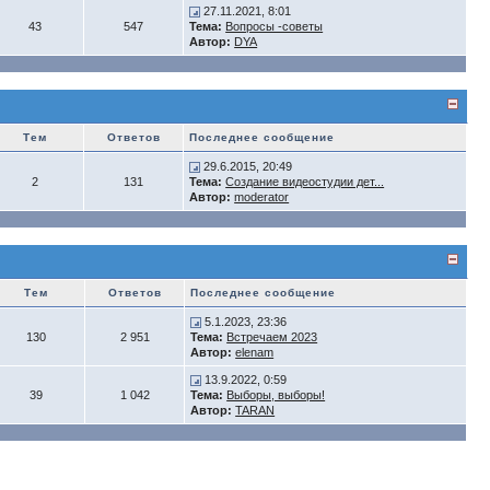
27.11.2021, 8:01
43
547
Тема:
Вопросы -советы
Автор:
DYA
Тем
Ответов
Последнее сообщение
29.6.2015, 20:49
2
131
Тема:
Создание видеостудии дет...
Автор:
moderator
Тем
Ответов
Последнее сообщение
5.1.2023, 23:36
130
2 951
Тема:
Встречаем 2023
Автор:
elenam
13.9.2022, 0:59
39
1 042
Тема:
Выборы, выборы!
Автор:
TARAN