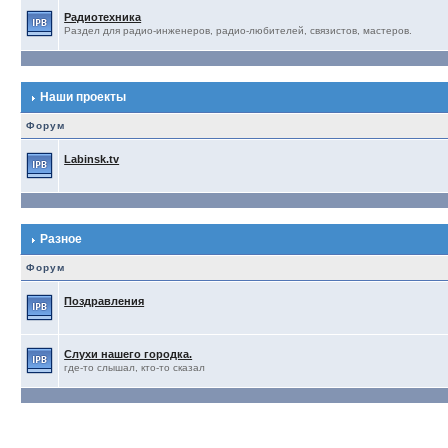
Радиотехника
Раздел для радио-инженеров, радио-любителей, связистов, мастеров.
Наши проекты
Форум
Labinsk.tv
Разное
Форум
Поздравления
Слухи нашего городка.
где-то слышал, кто-то сказал