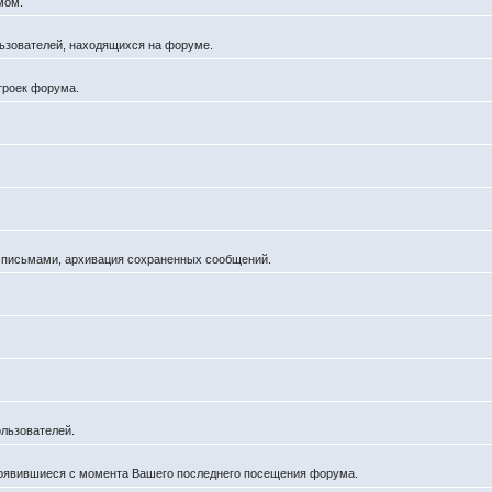
мом.
ользователей, находящихся на форуме.
троек форума.
а письмами, архивация сохраненных сообщений.
льзователей.
появившиеся с момента Вашего последнего посещения форума.