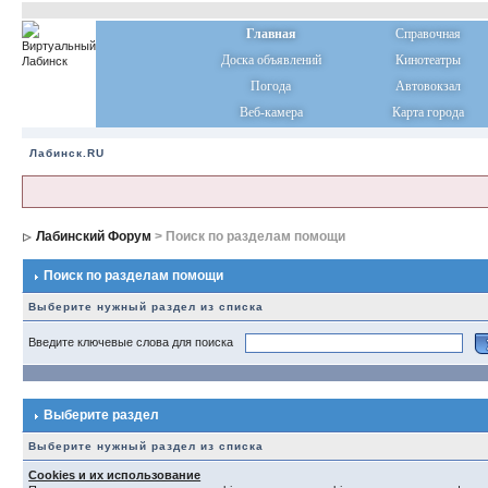
Главная
Справочная
Доска объявлений
Кинотеатры
Погода
Автовокзал
Веб-камера
Карта города
Лабинск.RU
Лабинский Форум
> Поиск по разделам помощи
Поиск по разделам помощи
Выберите нужный раздел из списка
Введите ключевые слова для поиска
Выберите раздел
Выберите нужный раздел из списка
Cookies и их использование