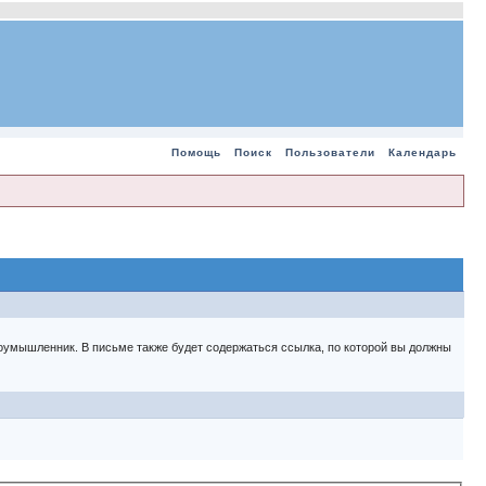
Помощь
Поиск
Пользователи
Календарь
 злоумышленник. В письме также будет содержаться ссылка, по которой вы должны