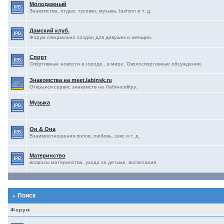
Молодежный
Знакомства, отдых, тусовки, музыка, fashion и т. д.
Дамский клуб.
Форум специально создан для девушек и женщин.
Спорт
Спортивные новости в городе , в мире. Околоспортивные обсуждения.
Знакомства на meet.labinsk.ru
Открылся сервис знакомств на Лабинск@ру.
Музыка
Он & Она
Взаимоотношения полов, любовь, секс и т. д.
Материнство
вопросы материнства, ухода за детьми, воспитания
Поиск
Форум