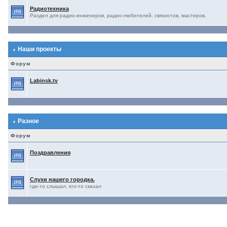
Радиотехника
Раздел для радио-инженеров, радио-любителей, связистов, мастеров.
Наши проекты
Форум
Labinsk.tv
Разное
Форум
Поздравления
Слухи нашего городка.
где-то слышал, кто-то сказал