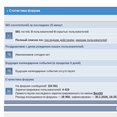
Статистика форума
581 посетителей за последние 15 минут
581
гостей,
0
пользователей
0
скрытых пользователей
Полный список по:
последним действиям
,
именам пользователей
Поздравляем с днем рождения наших пользователей:
Именинников сегодня нет
Будущие календарные события (в пределах 5 дней)
Будущие календарные события отсутствуют
Статистика форума
На форуме сообщений:
116 051
Зарегистрировано пользователей:
4 419
Приветствуем последнего зарегистрированного по имени
BestIQ
Рекорд посещаемости форума —
26 950
, зафиксирован —
30.1.2026, 16:25