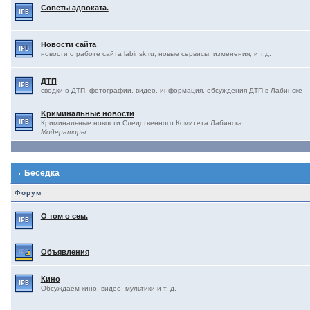
Советы адвоката.
Новости сайта
новости о работе сайта labinsk.ru, новые сервисы, изменения, и т.д.
ДТП
сводки о ДТП, фотографии, видео, информация, обсуждения ДТП в Лабинске
Kриминальные новости
Криминальные новости Следственного Комитета Лабинска
Модераторы:
Беседка
Форум
О том о сем.
Объявления
Кино
Обсуждаем кино, видео, мультики и т. д.