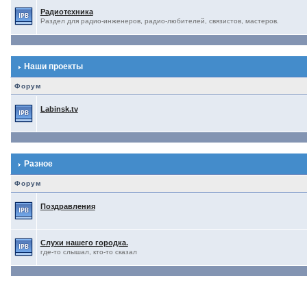
Радиотехника
Раздел для радио-инженеров, радио-любителей, связистов, мастеров.
Наши проекты
Форум
Labinsk.tv
Разное
Форум
Поздравления
Слухи нашего городка.
где-то слышал, кто-то сказал