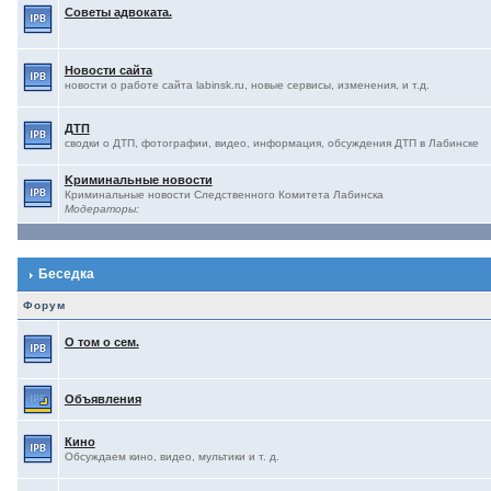
Советы адвоката.
Новости сайта
новости о работе сайта labinsk.ru, новые сервисы, изменения, и т.д.
ДТП
сводки о ДТП, фотографии, видео, информация, обсуждения ДТП в Лабинске
Kриминальные новости
Криминальные новости Следственного Комитета Лабинска
Модераторы:
Беседка
Форум
О том о сем.
Объявления
Кино
Обсуждаем кино, видео, мультики и т. д.