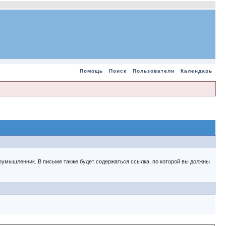
Помощь
Поиск
Пользователи
Календарь
 злоумышленник. В письме также будет содержаться ссылка, по которой вы должны