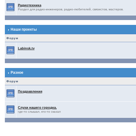
Радиотехника
Раздел для радио-инженеров, радио-любителей, связистов, мастеров.
Наши проекты
Форум
Labinsk.tv
Разное
Форум
Поздравления
Слухи нашего городка.
где-то слышал, кто-то сказал