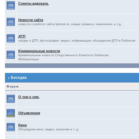
Советы адвоката.
Новости сайта
новости о работе сайта labinsk.ru, новые сервисы, изменения, и т.д.
ДТП
сводки о ДТП, фотографии, видео, информация, обсуждения ДТП в Лабинске
Kриминальные новости
Криминальные новости Следственного Комитета Лабинска
Модераторы:
Беседка
Форум
О том о сем.
Объявления
Кино
Обсуждаем кино, видео, мультики и т. д.